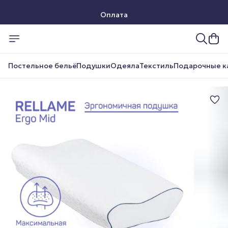
Оплата
Доставка
Постельное бельё
Подушки
Одеяла
Текстиль
Подарочные к