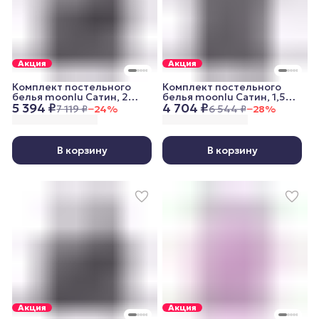
Акция
Акция
Комплект постельного
Комплект постельного
белья moonlu Сатин, 2
белья moonlu Сатин, 1,5
5 394 ₽
4 704 ₽
спальный, наволочки
спальный, наволочки
7 119 ₽
−
24
%
6 544 ₽
−
28
%
50x70 см, графитовый
70x70 см, графитовый
В корзину
В корзину
Акция
Акция