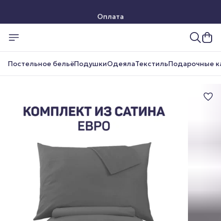
Оплата
Доставка
Постельное бельё
Подушки
Одеяла
Текстиль
Подарочные к