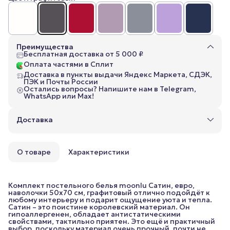
Преимущества
Бесплатная доставка от 5 000 ₽
Оплата частями в Сплит
Доставка в пункты выдачи Яндекс Маркета, СДЭК,
ПЭК и Почты России
Остались вопросы? Напишите нам в Telegram,
WhatsApp или Max!
Доставка
О товаре
Характеристики
Комплект постельного белья moonlu Сатин, евро,
наволочки 50x70 см, графитовый отлично подойдёт к
любому интерьеру и подарит ощущение уюта и тепла.
Сатин – это поистине королевский материал. Он
гипоаллергенен, обладает антистатическими
свойствами, тактильно приятен. Это ещё и практичный
выбор, поскольку материал очень прочный, почти не