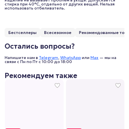
стирка при 40°C, отдельно от других вещей. Нельзя
использовать отбеливатель.
Бестселлеры
Всесезонное
Рекомендованные тов
Остались вопросы?
Напишите нам в
Telegram
,
WhatsApp
или
Max
— мы на
связи с Пн по Пт с 10:00 до 18:00
Рекомендуем также