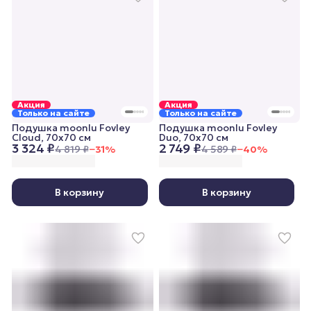
Акция
Акция
Только на сайте
Только на сайте
Подушка moonlu Fovley
Подушка moonlu Fovley
Cloud, 70x70 см
Duo, 70x70 см
3 324 ₽
2 749 ₽
4 819 ₽
−
31
%
4 589 ₽
−
40
%
В корзину
В корзину