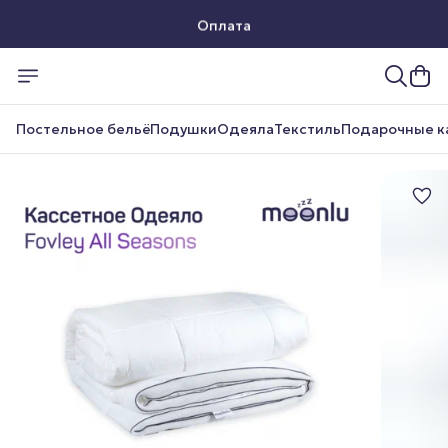
Оплата
Доставка
Постельное бельё
Подушки
Одеяла
Текстиль
Подарочные к