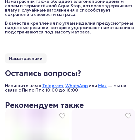
Наматрасник также обладает влагонепроницаемым
слоем и термостёжкой Aqua Stop, которая задерживает
влагу и случайные загрязнения и способствует
сохранению свежести матраса.
В качестве крепления по углам изделия предусмотрены
надёжные резинки, которые удерживают наматрасник и
подстраиваются под высоту матраса.
Наматрасники
Остались вопросы?
Напишите нам в
Telegram
,
WhatsApp
или
Max
— мы на
связи с Пн по Пт с 10:00 до 18:00
Рекомендуем также