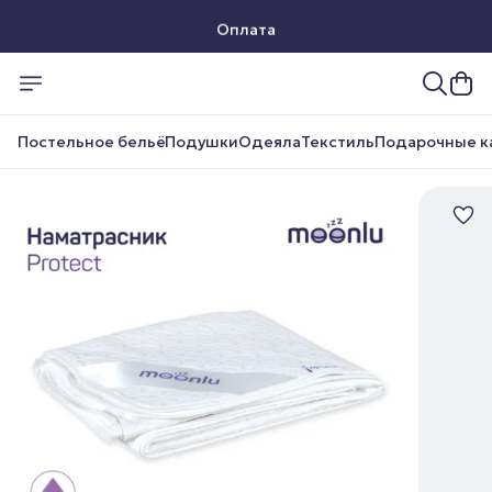
Оплата
Доставка
Постельное бельё
Подушки
Одеяла
Текстиль
Подарочные к