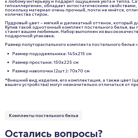
к любому интерьеру и подарит ощущение уюта и тепла. Са
гипоаллергенен, обладает антистатическими свойствами, 
поскольку материал очень прочный, почти не мнётся, отл
количества стирок.
Пудровый цвет – мягкий и деликатный оттенок, который д
Купив такой однотонный комплект постельного белья, вы 
станет вашим любимым. Набор выполнен из высококачеств
подарочной упаковке.
Размер полутораспального комплекта постельного белья «
Размер пододеяльника: 145х215 см
Размер простыни: 150х225 см
Размер наволочки (2шт.): 70х70 см
*Внешний вид изделия, его комплектация, а также цвет (
вашего устройства) могут незначительно отличаться от п
Комплекты постельного белья
Остались вопросы?