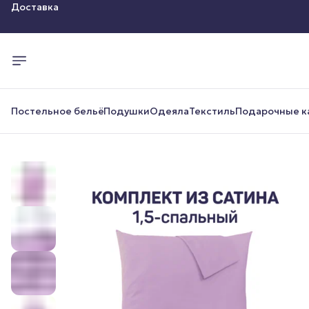
Оплата
Доставка
Постельное бельё
Подушки
Одеяла
Текстиль
Подарочные к