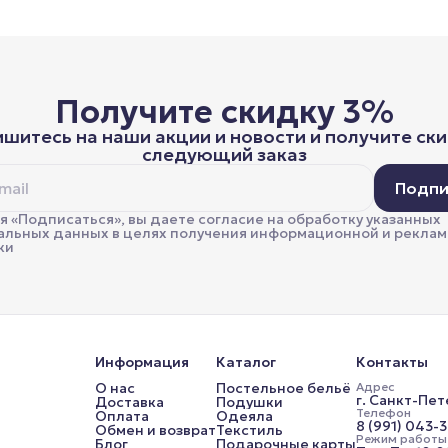
Получите скидку 3%
шитесь на наши акции и новости и получите ски
следующий заказ
Подпи
 «Подписаться», вы даете согласие на обработку указанных
альных данных в целях получения информационной и рекла
ки
Информация
Каталог
Контакты
О нас
Постельное бельё
Адрес
г. Санкт-Пет
Доставка
Подушки
Телефон
Оплата
Одеяла
8 (991) 043-
Обмен и возврат
Текстиль
Режим работы
Блог
Подарочные карты