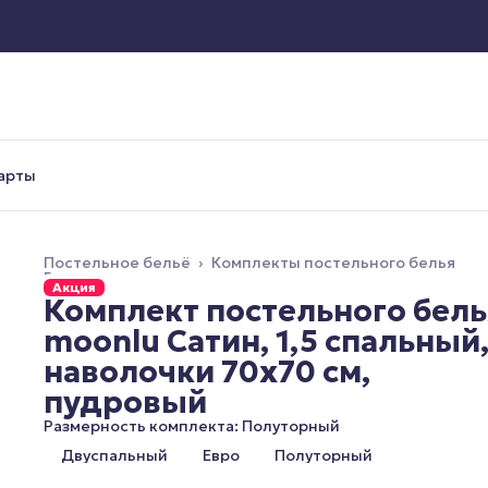
арты
Постельное бельё
›
Комплекты постельного белья
Главная
›
Акция
Комплект постельного бель
moonlu Сатин, 1,5 спальный
наволочки 70x70 см,
пудровый
Размерность комплекта: Полуторный
Двуспальный
Евро
Полуторный