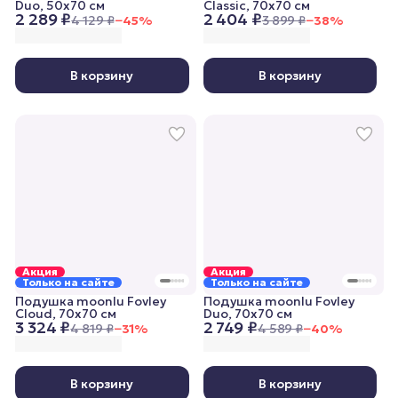
Duo, 50x70 см
Classic, 70x70 см
2 289 ₽
2 404 ₽
4 129 ₽
−
45
%
3 899 ₽
−
38
%
В корзину
В корзину
Акция
Акция
Только на сайте
Только на сайте
Подушка moonlu Fovley
Подушка moonlu Fovley
Cloud, 70x70 см
Duo, 70x70 см
3 324 ₽
2 749 ₽
4 819 ₽
−
31
%
4 589 ₽
−
40
%
В корзину
В корзину