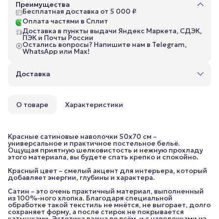
Преимущества
Бесплатная доставка от 5 000 ₽
Оплата частями в Сплит
Доставка в пункты выдачи Яндекс Маркета, СДЭК,
ПЭК и Почты России
Остались вопросы? Напишите нам в Telegram,
WhatsApp или Max!
Доставка
О товаре
Характеристики
Красные сатиновые наволочки 50x70 см –
универсальное и практичное постельное бельё.
Ощущая приятную шелковистость и нежную прохладу
этого материала, вы будете спать крепко и спокойно.
Красный цвет – смелый акцент для интерьера, который
добавляет энергии, глубины и характера.
Сатин – это очень практичный материал, выполненный
из 100%-ного хлопка. Благодаря специальной
обработке такой текстиль не мнётся, не выгорает, долго
сохраняет форму, а после стирок не покрывается
катышками. Эстетика важна во всём, и с наволочками из