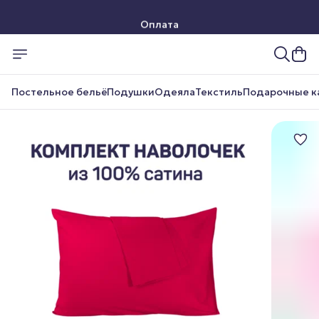
Оплата
Доставка
Постельное бельё
Подушки
Одеяла
Текстиль
Подарочные к