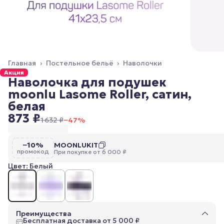
Главная
›
Постельное бельё
›
Наволочки
Акция
Наволочка для подушек
moonlu Lasome Roller, сатин,
белая
873 ₽
1 632 ₽
−
47
%
−10%
MOONLUKIT
промокод
При покупке от 6 000 ₽
Цвет: Белый
Преимущества
Бесплатная доставка от 5 000 ₽