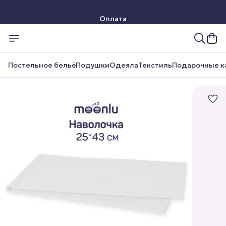
Оплата
Доставка
Постельное бельё
Подушки
Одеяла
Текстиль
Подарочные к