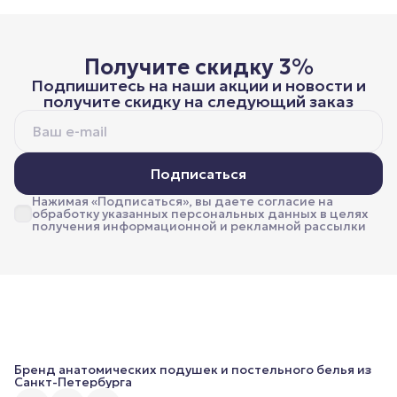
Получите скидку 3%
Подпишитесь на наши акции и новости и
получите скидку на следующий заказ
Подписаться
Нажимая «Подписаться», вы даете согласие на
обработку указанных персональных данных в целях
получения информационной и рекламной рассылки
Бренд анатомических подушек и постельного белья из
Санкт-Петербурга