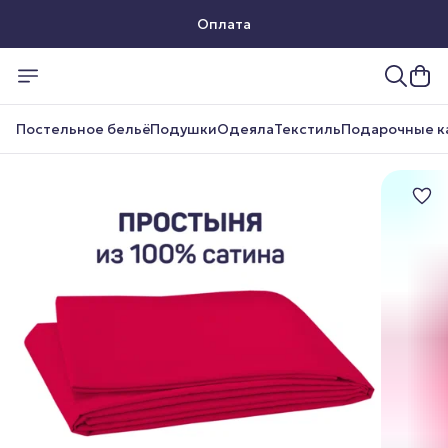
Оплата
Доставка
Постельное бельё
Подушки
Одеяла
Текстиль
Подарочные к