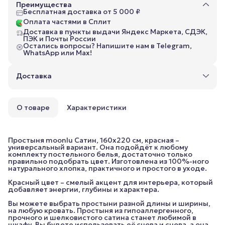
Преимущества
Бесплатная доставка от 5 000 ₽
Оплата частями в Сплит
Доставка в пункты выдачи Яндекс Маркета, СДЭК,
ПЭК и Почты России
Остались вопросы? Напишите нам в Telegram,
WhatsApp или Max!
Доставка
О товаре
Характеристики
Простыня moonlu Сатин, 160x220 см, красная –
универсальный вариант. Она подойдёт к любому
комплекту постельного белья, достаточно только
правильно подобрать цвет. Изготовлена из 100%-ного
натурального хлопка, практичного и простого в уходе.
Красный цвет – смелый акцент для интерьера, который
добавляет энергии, глубины и характера.
Вы можете выбрать простыни разной длины и ширины,
на любую кровать. Простыня из гипоаллергенного,
прочного и шелковистого сатина станет любимой в
шкафу. Вы будете использовать её снова и снова, а она