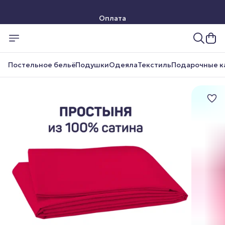
Оплата
Доставка
Постельное бельё
Подушки
Одеяла
Текстиль
Подарочные к