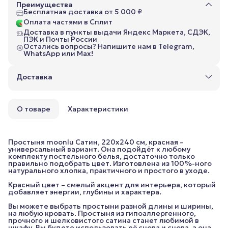
Преимущества
Бесплатная доставка от 5 000 ₽
Оплата частями в Сплит
Доставка в пункты выдачи Яндекс Маркета, СДЭК,
ПЭК и Почты России
Остались вопросы? Напишите нам в Telegram,
WhatsApp или Max!
Доставка
О товаре
Характеристики
Простыня moonlu Сатин, 220x240 см, красная –
универсальный вариант. Она подойдёт к любому
комплекту постельного белья, достаточно только
правильно подобрать цвет. Изготовлена из 100%-ного
натурального хлопка, практичного и простого в уходе.
Красный цвет – смелый акцент для интерьера, который
добавляет энергии, глубины и характера.
Вы можете выбрать простыни разной длины и ширины,
на любую кровать. Простыня из гипоаллергенного,
прочного и шелковистого сатина станет любимой в
шкафу. Вы будете использовать её снова и снова, а она