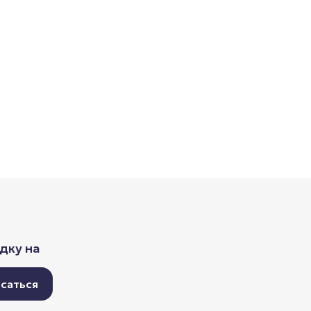
дку на
саться