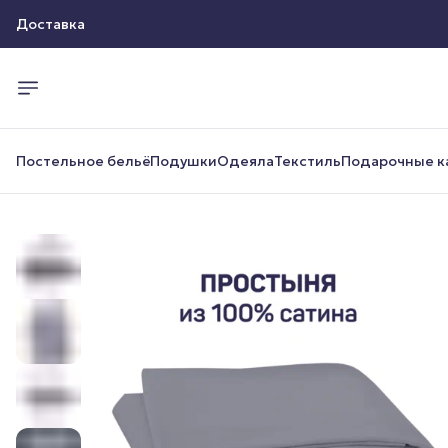
Доставка
Оплата
Доставка
Постельное бельё
Подушки
Одеяла
Текстиль
Подарочные к