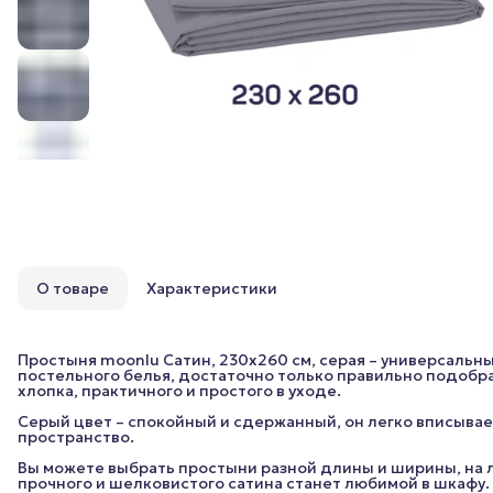
О товаре
Характеристики
Простыня moonlu Сатин, 230x260 см, серая – универсальн
постельного белья, достаточно только правильно подобра
хлопка, практичного и простого в уходе.
Серый цвет – спокойный и сдержанный, он легко вписывае
пространство.
Вы можете выбрать простыни разной длины и ширины, на л
прочного и шелковистого сатина станет любимой в шкафу. В