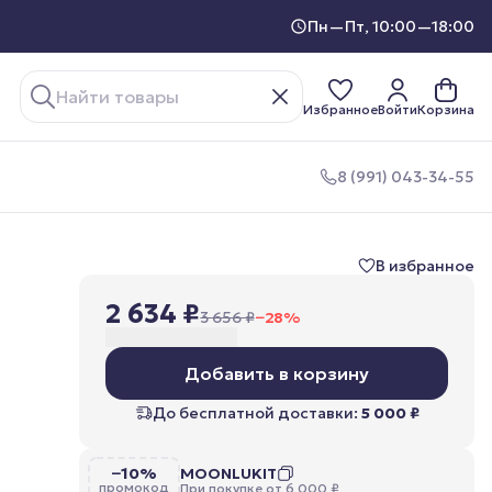
Пн—Пт, 10:00—18:00
Избранное
Войти
Корзина
8 (991) 043-34-55
В избранное
2 634 ₽
3 656 ₽
−
28
%
Добавить в корзину
До бесплатной доставки:
5 000 ₽
−10%
MOONLUKIT
промокод
При покупке от 6 000 ₽