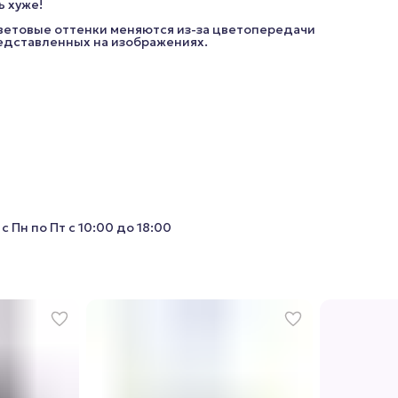
ь хуже!
цветовые оттенки меняются из-за цветопередачи
редставленных на изображениях.
с Пн по Пт с 10:00 до 18:00