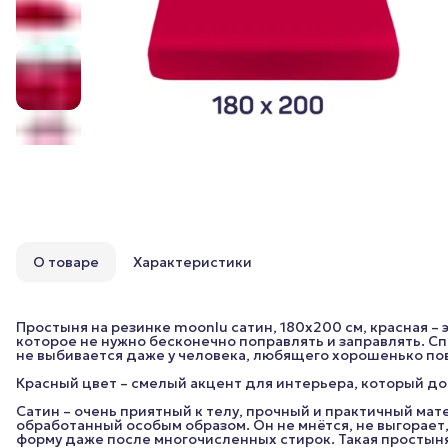
О товаре
Характеристики
Простыня на резинке moonlu сатин, 180x200 см, красная –
которое не нужно бесконечно поправлять и заправлять. Сп
не выбивается даже у человека, любящего хорошенько пов
Красный цвет – смелый акцент для интерьера, который доб
Сатин – очень приятный к телу, прочный и практичный ма
обработанный особым образом. Он не мнётся, не выгорает
форму даже после многочисленных стирок. Такая простыня