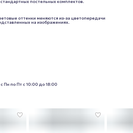
з стандартных постельных комплектов.
цветовые оттенки меняются из-за цветопередачи
редставленных на изображениях.
с Пн по Пт с 10:00 до 18:00