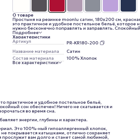
О товаре
Простыня на резинке moonlu сатин, 180x200 см, красная
это практичное и удобное постельное бельё, которое 
нужно бесконечно поправлять и заправлять. Спокойный
обеспечен! Ничего не скатывается и не выбивается даж
Подробнее
человека, любящего хорошенько поворочаться во врем
Характеристики
сна.
Артикул
PR-KR180-200
Красный цвет – смелый акцент для интерьера, который
добавляет энергии, глубины и характера.
Название материала
Сатин
Сатин – очень приятный к телу, прочный и практичный
Состав материала
100% Хлопок
материал. Это 100%-ный гипоаллергенный хлопок,
Все характеристики
обработанный особым образом. Он не мнётся, не выгор
не покрывается катышками, отлично сохраняет форму 
после многочисленных стирок. Такая простыня прослу
вам долго и станет самой любимой, потеснив на полках
вашего шкафа своих «родственниц» из стандартных
постельных комплектов.
Высота бортов - 25 см.
*Внешний вид изделия, его комплектация, а также цве
(цветовые оттенки меняются из-за цветопередачи ваш
 это практичное и удобное постельное бельё,
устройства) могут незначительно отличаться от
окойный сон обеспечен! Ничего не скатывается и
представленных на изображениях.
орочаться во время сна.
авляет энергии, глубины и характера.
териал. Это 100%-ный гипоаллергенный хлопок,
, не покрывается катышками, отлично сохраняет
 прослужит вам долго и станет самой любимой,