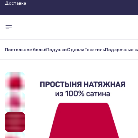
Оплата
Доставка
Постельное бельё
Подушки
Одеяла
Текстиль
Подарочные к