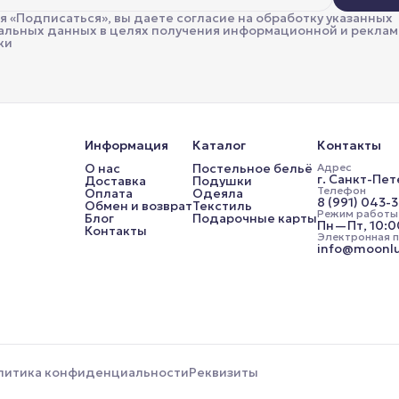
 «Подписаться», вы даете согласие на обработку указанных
альных данных в целях получения информационной и рекла
ки
Информация
Каталог
Контакты
О нас
Постельное бельё
Адрес
г. Санкт-Пет
Доставка
Подушки
Телефон
Оплата
Одеяла
8 (991) 043-
Обмен и возврат
Текстиль
Режим работы
Блог
Подарочные карты
Пн—Пт, 10:
Контакты
Электронная 
info@moonlu
литика конфиденциальности
Реквизиты