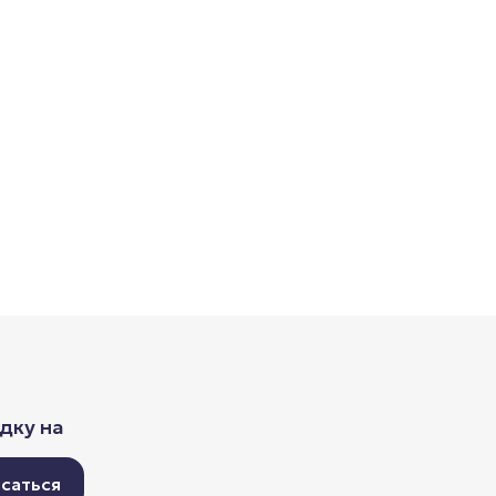
дку на
саться