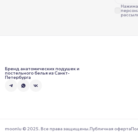
Нажимая
персон
рассыл
Бренд анатомических подушек и
постельного белья из Санкт-
Петербурга
moonlu © 2025. Все права защищены.
Публичная оферта
По