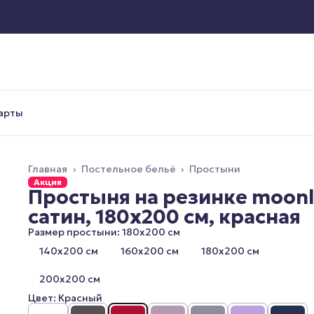
арты
Главная
›
Постельное бельё
›
Простыни
Акция
Простыня на резинке moon
сатин, 180x200 см, красная
Размер простыни: 180х200 см
140х200 см
160х200 см
180х200 см
200х200 см
Цвет: Красный