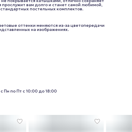
, не покрывается катышками, отлично сохраняет
 прослужит вам долго и станет самой любимой,
з стандартных постельных комплектов.
цветовые оттенки меняются из-за цветопередачи
редставленных на изображениях.
с Пн по Пт с 10:00 до 18:00