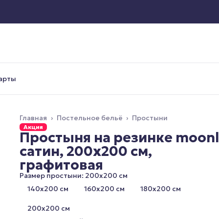
арты
Главная
›
Постельное бельё
›
Простыни
Акция
Простыня на резинке moon
сатин, 200x200 см,
графитовая
Размер простыни: 200х200 см
140х200 см
160х200 см
180х200 см
200х200 см