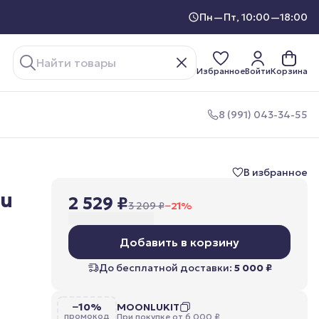
Пн—Пт, 10:00—18:00
Избранное
Войти
Корзина
8 (991) 043-34-55
В избранное
lu
2 529 ₽
3 209 ₽
−
21
%
Добавить в корзину
До бесплатной доставки:
5 000 ₽
−10%
MOONLUKIT
промокод
При покупке от 6 000 ₽