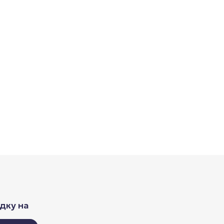
дку на