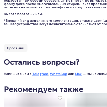
обработанный особым образом. Он не мнётся, не выгорает
форму даже после многочисленных стирок. Такая простыня
потеснив на полках вашего шкафа своих «родственниц» и
Высота бортов - 25 см.
*Внешний вид изделия, его комплектация, а также цвет (
вашего устройства) могут незначительно отличаться от п
Простыни
Остались вопросы?
Напишите нам в
Telegram
,
WhatsApp
или
Max
— мы на связи 
Рекомендуем также