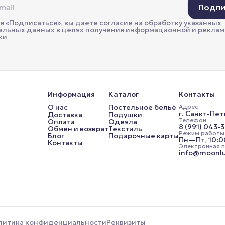
Подпи
 «Подписаться», вы даете согласие на обработку указанных
альных данных в целях получения информационной и рекла
ки
Информация
Каталог
Контакты
О нас
Постельное бельё
Адрес
г. Санкт-Пет
Доставка
Подушки
Телефон
Оплата
Одеяла
8 (991) 043-
Обмен и возврат
Текстиль
Режим работы
Блог
Подарочные карты
Пн—Пт, 10:
Контакты
Электронная 
info@moonlu
литика конфиденциальности
Реквизиты