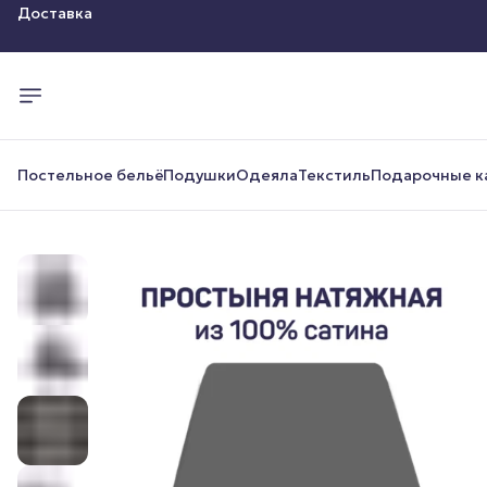
Оплата
Доставка
Постельное бельё
Подушки
Одеяла
Текстиль
Подарочные к