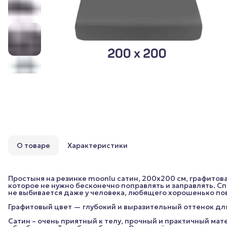
О товаре
Характеристики
Простыня на резинке moonlu сатин, 200x200 см, графитова
которое не нужно бесконечно поправлять и заправлять. Сп
не выбивается даже у человека, любящего хорошенько пов
Графитовый цвет — глубокий и выразительный оттенок дл
Сатин – очень приятный к телу, прочный и практичный ма