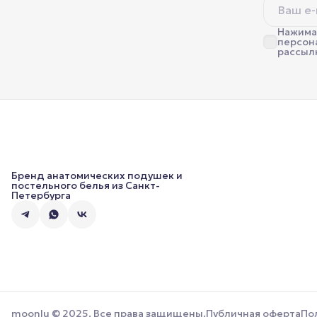
Нажимая
персон
рассыл
Бренд анатомических подушек и
постельного белья из Санкт-
Петербурга
moonlu © 2025. Все права защищены.
Публичная оферта
По