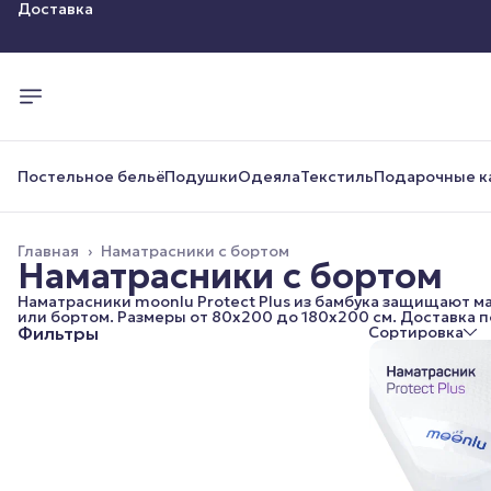
Оплата
Доставка
Постельное бельё
Подушки
Одеяла
Текстиль
Подарочные к
Главная
›
Наматрасники с бортом
Наматрасники с бортом
Наматрасники moonlu Protect Plus из бамбука защищают ма
или бортом. Размеры от 80x200 до 180x200 см. Доставка п
Фильтры
Сортировка