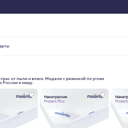
арты
трас от пыли и влаги. Модели с резинкой по углам
о России и миру.