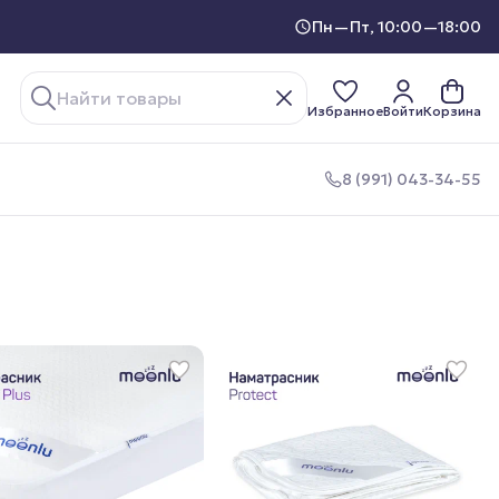
Пн—Пт, 10:00—18:00
Избранное
Войти
Корзина
8 (991) 043-34-55