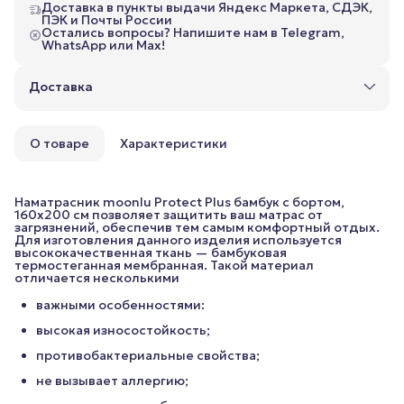
Доставка в пункты выдачи Яндекс Маркета, СДЭК,
ПЭК и Почты России
Остались вопросы? Напишите нам в Telegram,
WhatsApp или Max!
Доставка
О товаре
Характеристики
Наматрасник moonlu Protect Plus бамбук c бортом,
160x200 cм позволяет защитить ваш матрас от
загрязнений, обеспечив тем самым комфортный отдых.
Для изготовления данного изделия используется
высококачественная ткань — бамбуковая
термостеганная мембранная. Такой материал
отличается несколькими
важными особенностями:
высокая износостойкость;
противобактериальные свойства;
не вызывает аллергию;