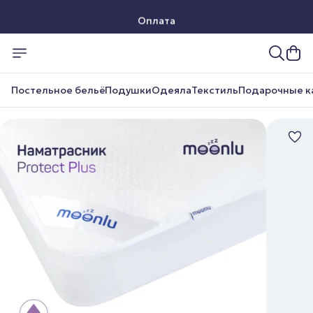
Оплата
Доставка
Постельное бельё
Подушки
Одеяла
Текстиль
Подарочные к