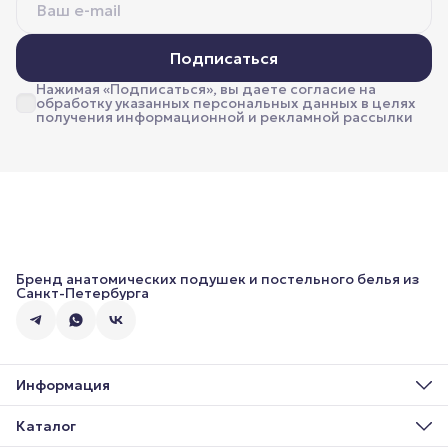
Подписаться
Нажимая «Подписаться», вы даете согласие на
обработку указанных персональных данных в целях
получения информационной и рекламной рассылки
Бренд анатомических подушек и постельного белья из
Санкт-Петербурга
Информация
О нас
Доставка
Каталог
Оплата