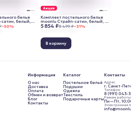
Акция
ельного белья
Комплект постельного белья
-сатин, белый,
moonlu Страйп-сатин, белый, 2
5 854 ₽
) (наволочки
спальный (наволочки 70x70 см)
₽
−
30
%
8 499 ₽
−
31
%
В корзину
Информация
Каталог
Контакты
О нас
Постельное бельё
Адрес
г. Санкт-Пет
Доставка
Подушки
Телефон
Оплата
Одеяла
8 (991) 043-
Обмен и возврат
Текстиль
Режим работы
Блог
Подарочные карты
Пн—Пт, 10:
Контакты
Электронная 
info@moonlu