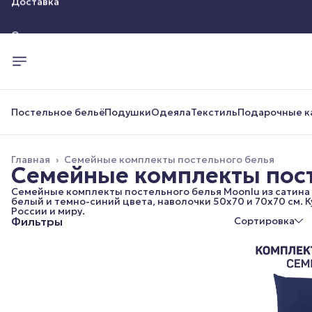
Оплата
Доставка
Постельное бельё
Подушки
Одеяла
Текстиль
Подарочные к
Главная
›
Семейные комплекты постельного белья
Семейные комплекты пост
Семейные комплекты постельного белья Moonlu из сатина
белый и темно-синий цвета, наволочки 50x70 и 70x70 см. 
России и миру.
Фильтры
Сортировка