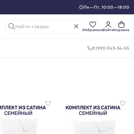
Пн—Пт, 10:00—18:00
Избранное
Войти
Корзина
8 (991) 043-34-55