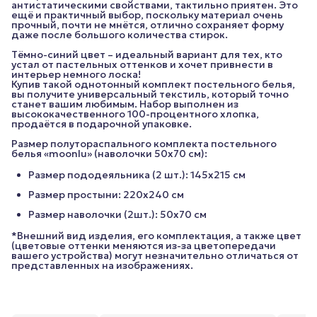
антистатическими свойствами, тактильно приятен. Это
ещё и практичный выбор, поскольку материал очень
прочный, почти не мнётся, отлично сохраняет форму
даже после большого количества стирок.
Тёмно-синий цвет – идеальный вариант для тех, кто
устал от пастельных оттенков и хочет привнести в
интерьер немного лоска!
Купив такой однотонный комплект постельного белья,
вы получите универсальный текстиль, который точно
станет вашим любимым. Набор выполнен из
высококачественного 100-процентного хлопка,
продаётся в подарочной упаковке.
Размер полутораспального комплекта постельного
белья «moonlu» (наволочки 50x70 см):
Размер пододеяльника (2 шт.): 145х215 см
Размер простыни: 220х240 см
Размер наволочки (2шт.): 50х70 см
*Внешний вид изделия, его комплектация, а также цвет
(цветовые оттенки меняются из-за цветопередачи
вашего устройства) могут незначительно отличаться от
представленных на изображениях.