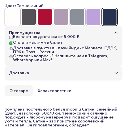
Цвет: Темно-синий
Преимущества
Бесплатная доставка от 5 000 ₽
Оплата частями в Сплит
Доставка в пункты выдачи Яндекс Маркета, СДЭК,
ПЭК и Почты России
Остались вопросы? Напишите нам в Telegram,
WhatsApp или Max!
Доставка
О товаре
Характеристики
Комплект постельного белья moonlu Сатин, семейный
(дуэт), наволочки 50x70 см, темно-синий отлично
подойдёт к любому интерьеру и подарит ощущение
уюта и тепла. Сатин – это поистине королевский
материал. Он гипоаллергенен, обладает