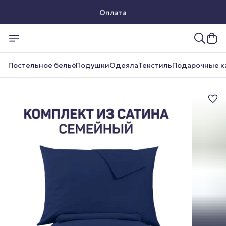
Оплата
Доставка
Постельное бельё
Подушки
Одеяла
Текстиль
Подарочные к