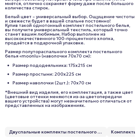
мнётся, отлично сохраняет форму даже после большого
количества стирок.
Белый цвет – универсальный выбор. Ощущение чистоты
и свежести будет в вашей спальне постоянно!
Купив такой однотонный комплект постельного белья,
вы получите универсальный текстиль, который точно
станет вашим любимым. Набор выполнен из
высококачественного 100-процентного хлопка,
продаётся в подарочной упаковке.
Размер полутораспального комплекта постельного
белья «moonlu» (наволочки 70x70 см):
Размер пододеяльника: 175х215 см
Размер простыни: 200х225 см
Размер наволочки (2шт.): 70х70 см
*Внешний вид изделия, его комплектация, а также цвет
(цветовые оттенки меняются из-за цветопередачи
вашего устройства) могут незначительно отличаться от
представленных на изображениях.
Двуспальные комплекты постельного белья
Комплекты п