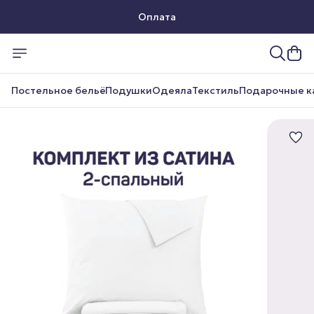
Оплата
Доставка
Постельное бельё
Подушки
Одеяла
Текстиль
Подарочные к