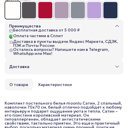
Преимущества
Бесплатная доставка от 5 000 ₽
Оплата частями в Сплит
Доставка в пункты выдачи Яндекс Маркета, СДЭК,
ПЭК и Почты России
Остались вопросы? Напишите нам в Telegram,
WhatsApp или Max!
Доставка
О товаре
Характеристики
Комплект постельного белья moonlu Сатин, 2 спальный,
наволочки 70x70 см, белый отлично подойдёт к любому
интерьеру и подарит ощущение уюта и тепла. Сатин –
это поистине королевский материал. Он
гипоаллергенен, обладает антистатическими
свойствами, тактильно приятен. Это ещё и практичный
выбор, поскольку материал очень прочный, почти не