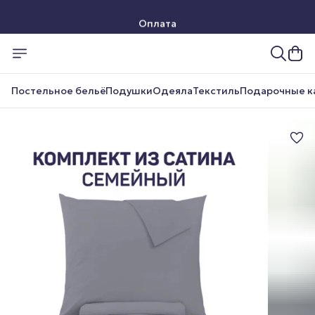
Оплата
Доставка
Постельное бельё
Подушки
Одеяла
Текстиль
Подарочные к