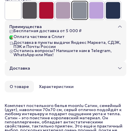
Преимущества
Бесплатная доставка от 5 000 ₽
Оплата частями в Сплит
Доставка в пункты выдачи Яндекс Маркета, СДЭК,
ПЭК и Почты России
Остались вопросы? Напишите нам в Telegram,
WhatsApp или Max!
Доставка
О товаре
Характеристики
Комплект постельного белья moonlu Сатин, семейный
(дуэт), наволочки 70x70 см, серый отлично подойдёт к
любому интерьеру и подарит ощущение уюта и тепла.
Сатин – это поистине королевский материал. Он
гипоаллергенен, обладает антистатическими
свойствами, тактильно приятен. Это ещё и практичный
выбор, поскольку материал очень прочный, почти не