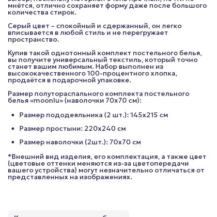
мнётся, отлично сохраняет форму даже после большого
количества стирок.
Серый цвет – спокойный и сдержанный, он легко
вписывается в любой стиль и не перегружает
пространство.
Купив такой однотонный комплект постельного белья,
вы получите универсальный текстиль, который точно
станет вашим любимым. Набор выполнен из
высококачественного 100-процентного хлопка,
продаётся в подарочной упаковке.
Размер полутораспального комплекта постельного
белья «moonlu» (наволочки 70x70 см):
Размер пододеяльника (2 шт.): 145х215 см
Размер простыни: 220х240 см
Размер наволочки (2шт.): 70х70 см
*Внешний вид изделия, его комплектация, а также цвет
(цветовые оттенки меняются из-за цветопередачи
вашего устройства) могут незначительно отличаться от
представленных на изображениях.