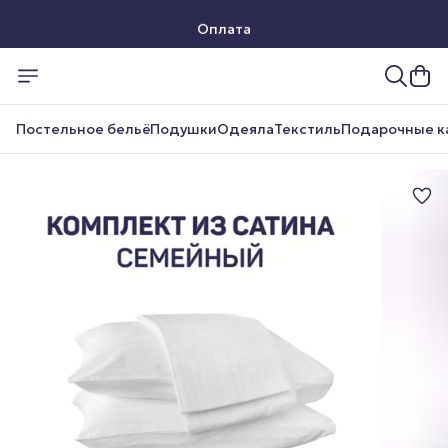
Оплата
Доставка
Постельное бельё
Подушки
Одеяла
Текстиль
Подарочные к