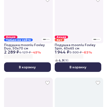
Акция
Акция
Только на сайте
Хит
Подушка moonlu Fovley
Подушка moonlu Fovley
Duo, 50x70 см
Spin, 65x65 см
2 289 ₽
1 944 ₽
4 129 ₽
−
45
%
5 300 ₽
−
63
%
4.9
(
9
)
В корзину
В корзину