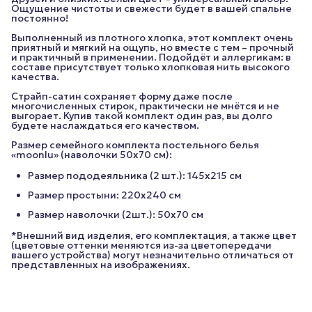
Ощущение чистоты и свежести будет в вашей спальне
постоянно!
Выполненный из плотного хлопка, этот комплект очень
приятный и мягкий на ощупь, но вместе с тем – прочный
и практичный в применении. Подойдёт и аллергикам: в
составе присутствует только хлопковая нить высокого
качества.
Страйп-сатин сохраняет форму даже после
многочисленных стирок, практически не мнётся и не
выгорает. Купив такой комплект один раз, вы долго
будете наслаждаться его качеством.
Размер семейного комплекта постельного белья
«moonlu» (наволочки 50x70 см):
Размер пододеяльника (2 шт.): 145х215 см
Размер простыни: 220х240 см
Размер наволочки (2шт.): 50х70 см
*Внешний вид изделия, его комплектация, а также цвет
(цветовые оттенки меняются из-за цветопередачи
вашего устройства) могут незначительно отличаться от
представленных на изображениях.