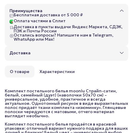
Преимущества
Бесплатная доставка от 5 000 ₽
Оплата частями в Сплит
Доставка в пункты выдачи Яндекс Маркета, СДЭК,
ПЭК и Почты России
Остались вопросы? Напишите нам в Telegram,
WhatsApp или Max!
Доставка
О товаре
Характеристики
Комплект постельного белья moonlu Страйп-сатин,
белый, семейный (дуэт) (наволочки 50x70 см) –
универсальное, удобное, практичное и всегда
актуальное. Однотонный рисунок в виде выразительных
полос придаёт ткани комплекта «изюминку». Глянцевые
полоски чередуются с матовыми, отчего материал
выглядит необычно.
Комплект постельного белья продаётся в красивой
упаковке: отличный вариант нужного подарка для ваших
друзей и близких! Белый цвет – универсальный выбор.