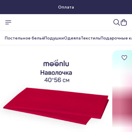
Оплата
Доставка
Постельное бельё
Подушки
Одеяла
Текстиль
Подарочные к