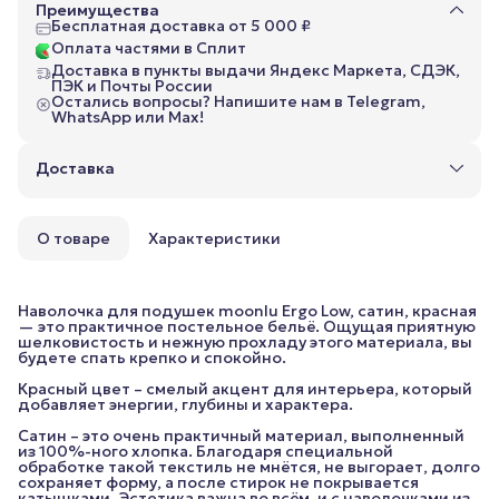
Преимущества
Бесплатная доставка от 5 000 ₽
Оплата частями в Сплит
Доставка в пункты выдачи Яндекс Маркета, СДЭК,
ПЭК и Почты России
Остались вопросы? Напишите нам в Telegram,
WhatsApp или Max!
Доставка
О товаре
Характеристики
Наволочка для подушек moonlu Ergo Low, сатин, красная
— это практичное постельное бельё. Ощущая приятную
шелковистость и нежную прохладу этого материала, вы
будете спать крепко и спокойно.
Красный цвет – смелый акцент для интерьера, который
добавляет энергии, глубины и характера.
Сатин – это очень практичный материал, выполненный
из 100%-ного хлопка. Благодаря специальной
обработке такой текстиль не мнётся, не выгорает, долго
сохраняет форму, а после стирок не покрывается
катышками. Эстетика важна во всём, и с наволочками из