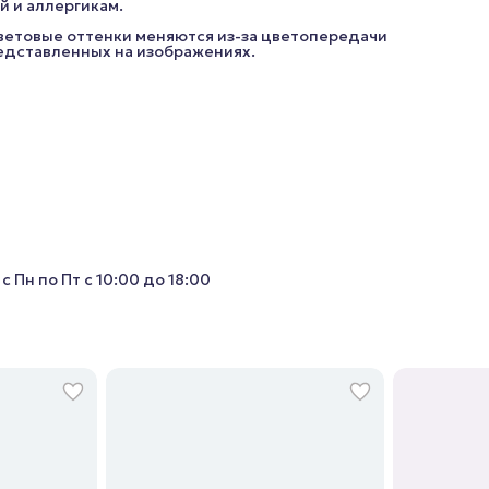
й и аллергикам.
цветовые оттенки меняются из-за цветопередачи
редставленных на изображениях.
с Пн по Пт с 10:00 до 18:00