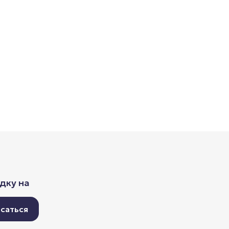
дку на
саться