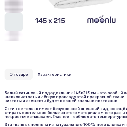
О товаре
Характеристики
Белый сатиновый пододеяльник 145x215 см – это особый 
шелковистость и лёгкую прохладу этой прекрасной ткани
чистоты и свежести будет в вашей спальне постоянно!
Сатин не только имеет безупречный внешний вид, он ещё и
стирать постельное бельё из этого материала много раз, и
покроется катышками. Главное – соблюдать температурный
Эта ткань выполнена из натурального 100%-ного хлопка и 