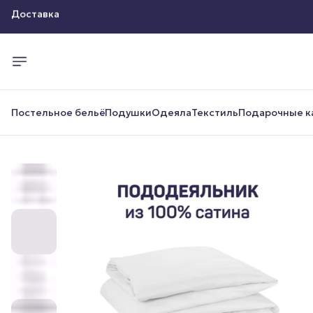
Оплата
Доставка
Постельное бельё
Подушки
Одеяла
Текстиль
Подарочные к