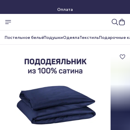
Оплата
Доставка
Постельное бельё
Подушки
Одеяла
Текстиль
Подарочные к