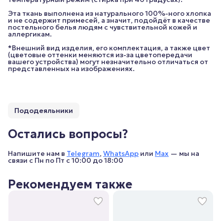
Эта ткань выполнена из натурального 100%-ного хлопка
и не содержит примесей, а значит, подойдёт в качестве
постельного белья людям с чувствительной кожей и
аллергикам.
*Внешний вид изделия, его комплектация, а также цвет
(цветовые оттенки меняются из-за цветопередачи
вашего устройства) могут незначительно отличаться от
представленных на изображениях.
Пододеяльники
Остались вопросы?
Напишите нам в
Telegram
,
WhatsApp
или
Max
— мы на
связи с Пн по Пт с 10:00 до 18:00
Рекомендуем также