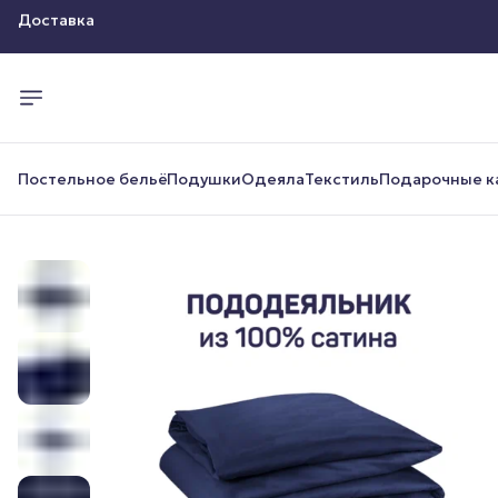
Оплата
Доставка
Постельное бельё
Подушки
Одеяла
Текстиль
Подарочные к