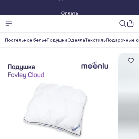
Оплата
Доставка
Постельное бельё
Подушки
Одеяла
Текстиль
Подарочные к