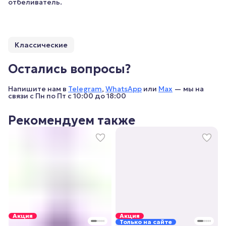
отбеливатель.
Классические
Остались вопросы?
Напишите нам в
Telegram
,
WhatsApp
или
Max
— мы на
связи с Пн по Пт с 10:00 до 18:00
Рекомендуем также
Акция
Акция
Только на сайте