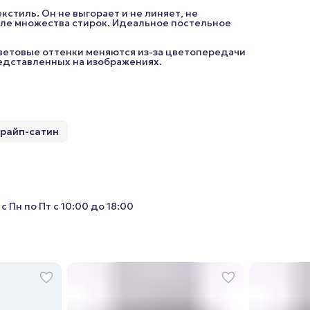
кстиль. Он не выгорает и не линяет, не
ле множества стирок. Идеальное постельное
цветовые оттенки меняются из-за цветопередачи
редставленных на изображениях.
трайп-сатин
с Пн по Пт с 10:00 до 18:00