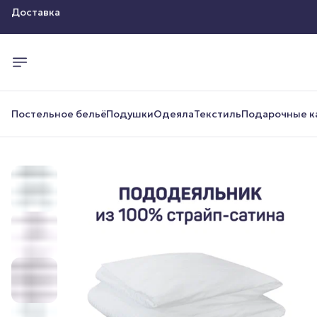
Оплата
Доставка
Постельное бельё
Подушки
Одеяла
Текстиль
Подарочные к