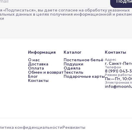
Подпи
 «Подписаться», вы даете согласие на обработку указанных
альных данных в целях получения информационной и рекла
ки
Информация
Каталог
Контакты
О нас
Постельное бельё
Адрес
г. Санкт-Пет
Доставка
Подушки
Телефон
Оплата
Одеяла
8 (991) 043-
Обмен и возврат
Текстиль
Режим работы
Блог
Подарочные карты
Пн—Пт, 10:
Контакты
Электронная 
info@moonlu
литика конфиденциальности
Реквизиты