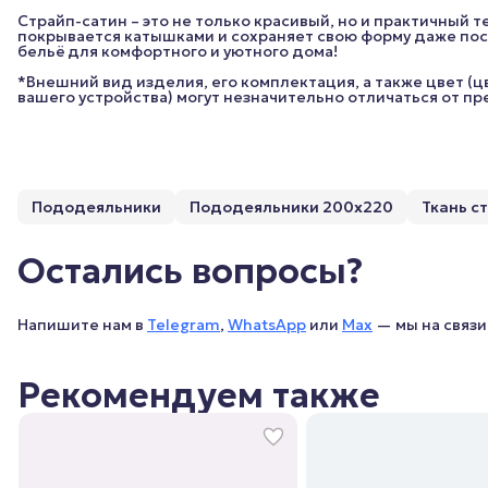
Страйп-сатин – это не только красивый, но и практичный те
покрывается катышками и сохраняет свою форму даже пос
бельё для комфортного и уютного дома!
*Внешний вид изделия, его комплектация, а также цвет (
вашего устройства) могут незначительно отличаться от п
Пододеяльники
Пододеяльники 200х220
Ткань с
Остались вопросы?
Напишите нам в
Telegram
,
WhatsApp
или
Max
— мы на связи 
Рекомендуем также