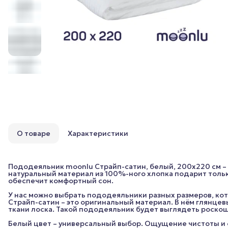
О товаре
Характеристики
Пододеяльник moonlu Cтрайп-сатин, белый, 200x220 см – 
натуральный материал из 100%-ного хлопка подарит тол
обеспечит комфортный сон.
У нас можно выбрать пододеяльники разных размеров, ко
Страйп-сатин – это оригинальный материал. В нём глянце
ткани лоска. Такой пододеяльник будет выглядеть роскош
Белый цвет – универсальный выбор. Ощущение чистоты и 