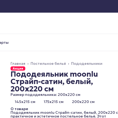
арты
Главная
›
Постельное бельё
›
Пододеяльники
Акция
Пододеяльник moonlu
Cтрайп-сатин, белый,
200x220 см
Размер пододеяльника: 200x220 см
145x215 см
175x215 см
200x220 см
О товаре
Пододеяльник moonlu Cтрайп-сатин, белый, 200x220 с
практичное и эстетичное постельное бельё. Этот