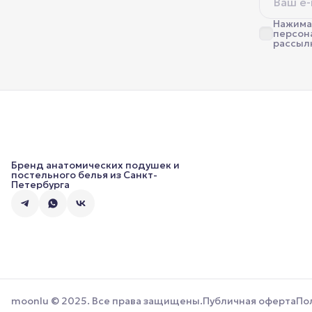
Нажимая
персон
рассыл
Бренд анатомических подушек и
постельного белья из Санкт-
Петербурга
moonlu © 2025. Все права защищены.
Публичная оферта
По